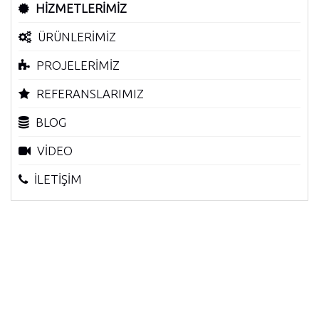
HİZMETLERİMİZ
ÜRÜNLERİMİZ
PROJELERİMİZ
REFERANSLARIMIZ
BLOG
VİDEO
İLETİŞİM