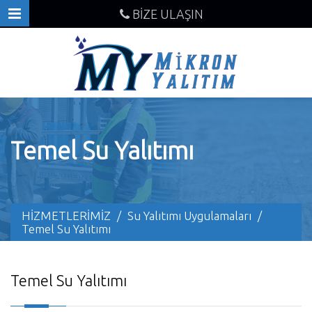
BİZE ULAŞIN
Temel Su Yalıtımı
HİZMETLERİMİZ
/
Su Yalıtımı Uygulamaları
/
Temel Su Yalıtımı
Temel Su Yalıtımı