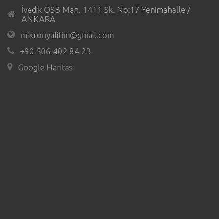
İvedik OSB Mah. 1411 Sk. No:17 Yenimahalle /
ANKARA
mikronyalitim@gmail.com
+90 506 402 84 23
Google Haritası