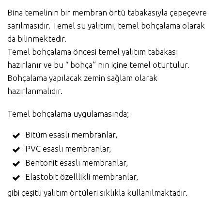
Bina temelinin bir membran örtü tabakasıyla çepeçevre
sarılmasıdır. Temel su yalıtımı, temel bohçalama olarak
da bilinmektedir.
Temel bohçalama öncesi temel yalıtım tabakası
hazırlanır ve bu “ bohça” nın içine temel oturtulur.
Bohçalama yapılacak zemin sağlam olarak
hazırlanmalıdır.
Temel bohçalama uygulamasında;
Bitüm esaslı membranlar,
PVC esaslı membranlar,
Bentonit esaslı membranlar,
Elastobit özelllikli membranlar,
gibi çeşitli yalıtım örtüleri sıklıkla kullanılmaktadır.