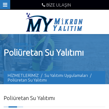
BİZE ULAŞIN
Poliüretan Su Yalıtımı
HİZMETLERİMİZ
/
Su Yalıtımı Uygulamaları
/
Poliüretan Su Yalıtımı
Poliüretan Su Yalıtımı