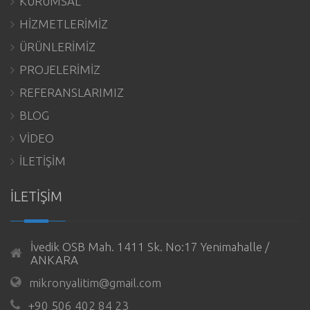
KURUMSAL
HİZMETLERİMİZ
ÜRÜNLERİMİZ
PROJELERİMİZ
REFERANSLARIMIZ
BLOG
VİDEO
İLETİŞİM
İLETİŞİM
İvedik OSB Mah. 1411 Sk. No:17 Yenimahalle /
ANKARA
mikronyalitim@gmail.com
+90 506 402 84 23