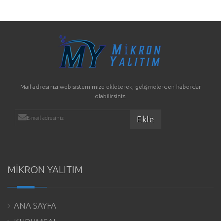
Mail adresinizi web sistemimize ekleterek, gelişmelerden haberdar
olabilirsiniz.
MİKRON YALITIM
ANA SAYFA