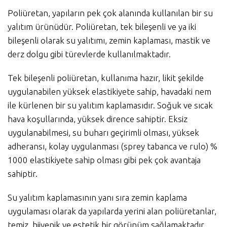
Poliüretan, yapıların pek çok alanında kullanılan bir su
yalıtım ürünüdür. Poliüretan, tek bileşenli ve ya iki
bileşenli olarak su yalıtımı, zemin kaplaması, mastik ve
derz dolgu gibi türevlerde kullanılmaktadır.
Tek bileşenli poliüretan, kullanıma hazır, likit şekilde
uygulanabilen yüksek elastikiyete sahip, havadaki nem
ile kürlenen bir su yalıtım kaplamasıdır. Soğuk ve sıcak
hava koşullarında, yüksek dirence sahiptir. Eksiz
uygulanabilmesi, su buharı geçirimli olması, yüksek
adheransı, kolay uygulanması (sprey tabanca ve rulo) %
1000 elastikiyete sahip olması gibi pek çok avantaja
sahiptir.
Su yalıtım kaplamasının yanı sıra zemin kaplama
uygulaması olarak da yapılarda yerini alan poliüretanlar,
temiz, hijyenik ve estetik bir görünüm sağlamaktadır.