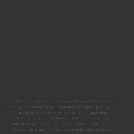
su yalıtımı
su izolasyonu
yalıtım
izolasyon
poliüretan
poliüretan su yalıtımı
temel su yalıtımı
temel su izolasyonu
temel yalıtımı
perde yalıtımı
perde su yalıtımı
perde su izolasyonu
perde membran
membran yalıtımı
temel yalıtımı
temel membran yalıtımı
ısı yalıtımı
sürme yalıtım
sürme su yalıtımı
sürme su izolasyonu
polyurea su yalıtımı
polyurea
poliüre
poliüre su yalıtımı
polyurea yalıtımı
poliüre yalıtımı
polyurea su izolasyonu
poliüre su izolasyonu