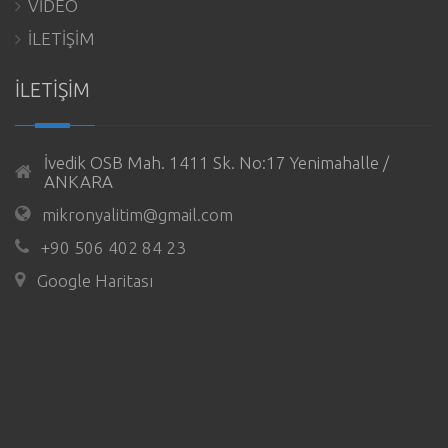
VİDEO
İLETİŞİM
İLETİŞİM
İvedik OSB Mah. 1411 Sk. No:17 Yenimahalle /
ANKARA
mikronyalitim@gmail.com
+90 506 402 84 23
Google Haritası