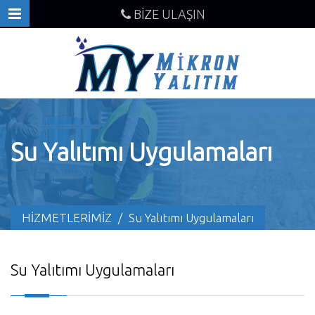
BİZE ULAŞIN
Su Yalıtımı Uygulamaları
HİZMETLERİMİZ
/
Su Yalıtımı Uygulamaları
Su Yalıtımı Uygulamaları