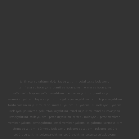
tarihi eser su yalıtımı
doğal taş su yalıtımı
doğal taş su izolasyonu
tarihi eser su izolasyonu
granit su izolasyonu
mermer su izolasyonu
şeffaf su izolasyonu
şeffaf su yalıtımı
mermer su yalıtımı
granit su yalıtımı
seramik su yalıtımı
taş ev su yalıtımı
doğal taş ev su yalıtımı
tarihi köprü su yalıtımı
tarihi hamam su yalıtımı
tarihi müze su yalıtımı
su yalıtımı
su izolasyonu
yalıtım
izolasyon
poliüretan
poliüretan su yalıtımı
temel su yalıtımı
temel su izolasyonu
temel yalıtımı
perde yalıtımı
perde su yalıtımı
perde su izolasyonu
perde membran
membran yalıtımı
temel yalıtımı
temel membran yalıtımı
ısı yalıtımı
sürme yalıtım
sürme su yalıtımı
sürme su izolasyonu
polyurea su yalıtımı
polyurea
poliüre
poliüre su yalıtımı
polyurea yalıtımı
poliüre yalıtımı
polyurea su izolasyonu