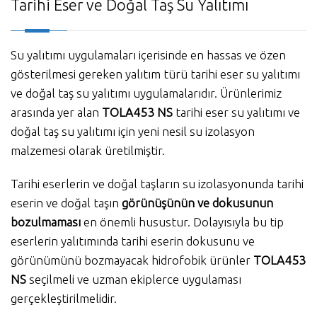
Tarihi Eser ve Doğal Taş Su Yalıtımı
Su yalıtımı uygulamaları içerisinde en hassas ve özen
gösterilmesi gereken yalıtım türü tarihi eser su yalıtımı
ve doğal taş su yalıtımı uygulamalarıdır. Ürünlerimiz
arasında yer alan
TOLA453 NS
tarihi eser su yalıtımı ve
doğal taş su yalıtımı için yeni nesil su izolasyon
malzemesi olarak üretilmiştir.
Tarihi eserlerin ve doğal taşların su izolasyonunda tarihi
eserin ve doğal taşın
görünüşünün ve dokusunun
bozulmaması
en önemli husustur. Dolayısıyla bu tip
eserlerin yalıtımında tarihi eserin dokusunu ve
görünümünü bozmayacak hidrofobik ürünler
TOLA453
NS
seçilmeli ve uzman ekiplerce uygulaması
gerçekleştirilmelidir.