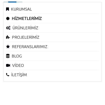
KURUMSAL
HİZMETLERİMİZ
ÜRÜNLERİMİZ
PROJELERİMİZ
REFERANSLARIMIZ
BLOG
VİDEO
İLETİŞİM