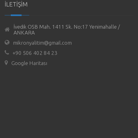
İLETİŞİM
İvedik OSB Mah. 1411 Sk. No:17 Yenimahalle /
ANKARA
mikronyalitim@gmail.com
+90 506 402 84 23
Google Haritası