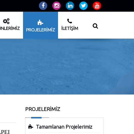
NLERİMİZ
İLETİŞİM
PROJELERİMİZ
PROJELERİMİZ
Tamamlanan Projelerimiz
PEI