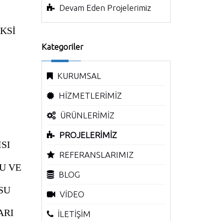
Devam Eden Projelerimiz
KSİ
Kategoriler
KURUMSAL
HİZMETLERİMİZ
ÜRÜNLERİMİZ
PROJELERİMİZ
ISI
REFERANSLARIMIZ
U VE
BLOG
SU
VİDEO
ARI
İLETİŞİM