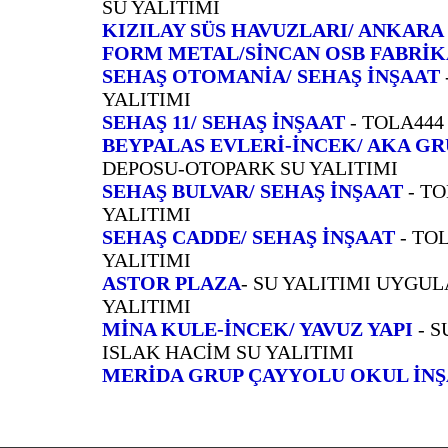
SU YALITIMI
KIZILAY SÜS HAVUZLARI/ ANKARA 
FORM METAL/SİNCAN OSB FABRİK
SEHAŞ OTOMANİA/ SEHAŞ İNŞAAT
YALITIMI
SEHAŞ 11/ SEHAŞ İNŞAAT
- TOLA444
BEYPALAS EVLERİ-İNCEK/ AKA GR
DEPOSU-OTOPARK SU YALITIMI
SEHAŞ BULVAR/ SEHAŞ İNŞAAT
- TO
YALITIMI
SEHAŞ CADDE/ SEHAŞ İNŞAAT
- TOL
YALITIMI
ASTOR PLAZA
- SU YALITIMI UYGUL
YALITIMI
MİNA KULE-İNCEK/ YAVUZ YAPI
- S
ISLAK HACİM SU YALITIMI
MERİDA GRUP ÇAYYOLU OKUL İNŞ