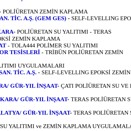
-
POLİÜRETAN ZEMİN KAPLAMA
. TİC. A.Ş. (GEM GES)
-
SELF-LEVELLING EPO
KARA
-
POLİÜRETAN SU YALITIMI - TERAS
OKSİ ZEMİN KAPLAMA
AT
- TOLA444 POLİMER SU YALITIMI
OR TESİSLERİ
- TRİBÜN POLİÜRETAN ZEMİN
ALITIMI UYGULAMALARI
N. TİC. A.Ş.
-
SELF-LEVELLING EPOKSİ ZEMİN
A/ GÜR-YIL İNŞAAT
-
ÇATI POLİÜRETAN SU VE 
KARA/ GÜR-YIL İNŞAAT
-
TERAS POLİÜRETAN S
LATYA/ GÜR-YIL İNŞAAT
-
TERAS POLİÜRETAN 
 SU YALITIMI ve ZEMİN KAPLAMA UYGULAMAL