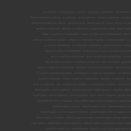
su yalıtımı
su izolasyonu
yalıtım
izolasyon
poliüretan
poliüretan s
temel membran yalıtımı
ısı yalıtımı
sürme yalıtım
sürme su yalıtımı
sürme s
poliüretan izolasyon
bitüm
bitüm kauçuk
bitüm kauçuk sürme
bitüm sürme 
polimer su yalıtımı
polimer su izolasyonu
proof yalıtım
proof
proof mem
mapei su yalıtımı malzemeleri
mapei su izolasyonu malzemeleri
yalıtı
ankara su yalıtımı fiyatları
ankara su izolasyonu fiyatları
yalıtım ankara
su 
su yalıtım malzemesi
su izolasyon malzemesi
yalıtım anlamı
izola
banyo su yalıtım malzemeleri
bitüm kauçuk esaslı su yalıtım malze
en iyi su yalıtım malzemesi
teras su yalıtım malzemeleri
su yal
akrilik likit membran su yalıtım malzemesi
likit membran
poliüre
banyo su yalıtım malzemeleri
bitümlü su yalıtım malzemesi
bitüm kauçuk
su yalıtım membran çeşitleri
çift bileşenli su yalıtım malzemesi
kristalize 
su yalıtım detayları
duvar su yalıtım malzemeleri
dayman su yalıtımı
bas
bina su izolasyon
çatı su izolasyon çeşitleri
su izolasyon firmaları
tarihi eser
ebruli epoksi zemin kaplama
metalik pigment
sedef pigment
metalik sedef
renkli epoksi zemin kaplama
renkli kaplama
simli zemin kaplama
parlak zem
deniz efecktli zemin kaplama
deniz efektli epoksi zemin kaplama
epoxy floo
metalik epoksi ankara
metalik epoksi izmir
metalik epoksi is
metalik epoksi zemin kapama istanbul
metalik epoksi zemin kaplama es
ebruli epoksi firmaları
metalik pigment nedir
metalik epoksi hangi pigment 
sedef epoksi
sedef epoksi zemin kaplama
metalik epoksi kaplamanın diğer kapl
metalik
metalik gri
metalik mavi
metalik siyah
gold
gold zemin
g