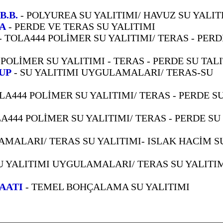
B.B.
- POLYUREA SU YALITIMI/ HAVUZ SU YALIT
A
- PERDE VE TERAS SU YALITIMI
- TOLA444 POLİMER SU YALITIMI/ TERAS - PERD
 POLİMER SU YALITIMI - TERAS - PERDE SU TAL
UP
- SU YALITIMI UYGULAMALARI/ TERAS-SU
LA444 POLİMER SU YALITIMI/ TERAS - PERDE S
A444 POLİMER SU YALITIMI/ TERAS - PERDE SU
AMALARI/ TERAS SU YALITIMI- ISLAK HACİM S
U YALITIMI UYGULAMALARI/ TERAS SU YALITIM
AATI
- TEMEL BOHÇALAMA SU YALITIMI