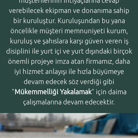
müşterilerinin ihtiyaçlarına cevap
verebilecek ekipman ve donanıma sahip
bir kuruluştur. Kuruluşundan bu yana
öncelikle müşteri memnuniyeti kurum,
kuruluş ve şahıslara karşı güven veren iş
disiplini ile yurt içi ve yurt dışındaki birçok
önemli projeye imza atan firmamız, daha
iyi hizmet anlayışı ile hızla büyümeye
devam edecek söz verdiği gibi
"
Mükemmelliği Yakalamak
" için daima
çalışmalarına devam edecektir.