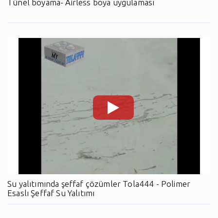
Tünel boyama- Airless boya uygulaması
Su yalıtımında şeffaf çözümler Tola444 - Polimer
Esaslı Şeffaf Su Yalıtımı