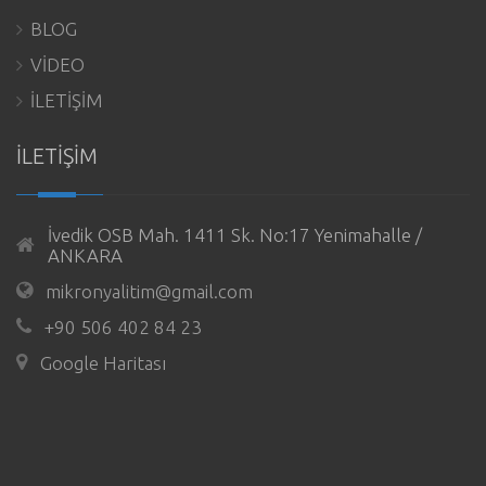
BLOG
VİDEO
İLETİŞİM
İLETİŞİM
İvedik OSB Mah. 1411 Sk. No:17 Yenimahalle /
ANKARA
mikronyalitim@gmail.com
+90 506 402 84 23
Google Haritası