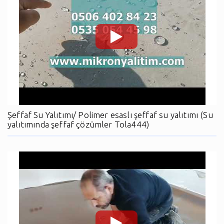
Şeffaf Su Yalıtımı/ Polimer esaslı şeffaf su yalıtımı (Su
yalıtımında şeffaf çözümler Tola444)