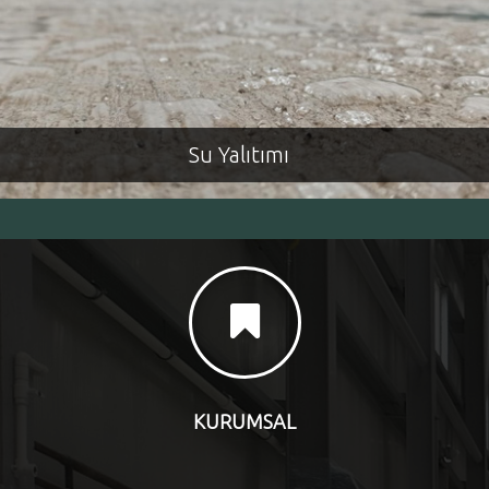
Epoksi Zemin Kaplama
KURUMSAL