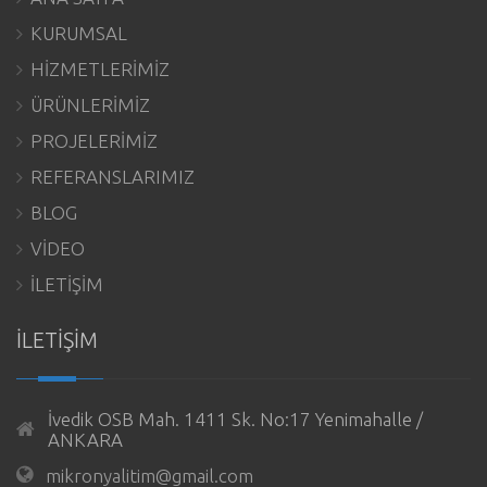
KURUMSAL
HİZMETLERİMİZ
ÜRÜNLERİMİZ
PROJELERİMİZ
REFERANSLARIMIZ
BLOG
VİDEO
İLETİŞİM
İLETİŞİM
İvedik OSB Mah. 1411 Sk. No:17 Yenimahalle /
ANKARA
mikronyalitim@gmail.com