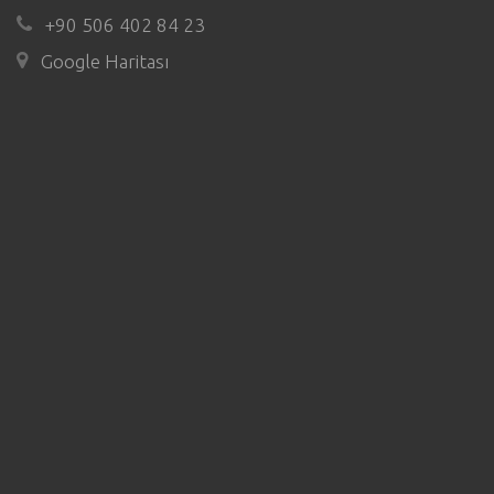
+90 506 402 84 23
Google Haritası