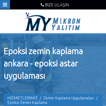
BİZE ULAŞIN
Epoksi zemin kaplama
ankara - epoksi astar
uygulaması
HİZMETLERİMİZ
/
Zemin Kaplama Uygulamaları
/
Epoksi Zemin Kaplama