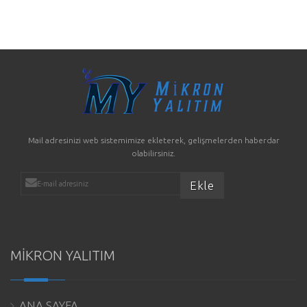
Mail adresinizi web sistemimize ekleterek, gelişmelerden haberdar
olabilirsiniz.
MİKRON YALITIM
ANA SAYFA