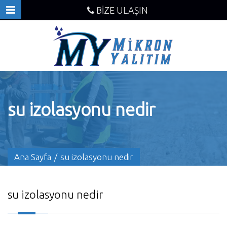
BİZE ULAŞIN
su izolasyonu nedir
Ana Sayfa
/
su izolasyonu nedir
su izolasyonu nedir