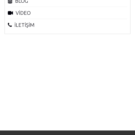
BLOG
VİDEO
İLETİŞİM