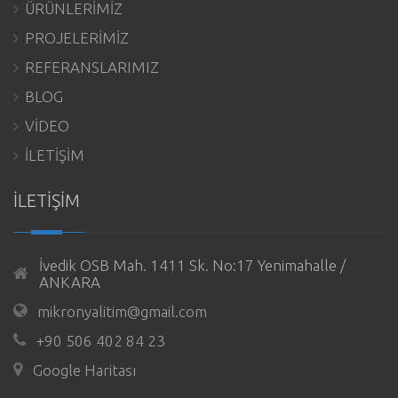
ÜRÜNLERİMİZ
PROJELERİMİZ
REFERANSLARIMIZ
BLOG
VİDEO
İLETİŞİM
İLETİŞİM
İvedik OSB Mah. 1411 Sk. No:17 Yenimahalle /
ANKARA
mikronyalitim@gmail.com
+90 506 402 84 23
Google Haritası