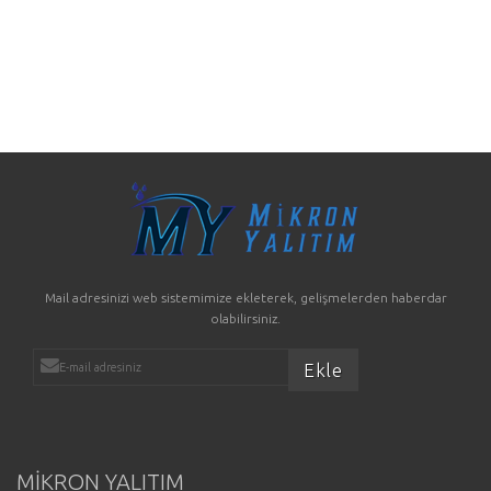
Mail adresinizi web sistemimize ekleterek, gelişmelerden haberdar
olabilirsiniz.
MİKRON YALITIM