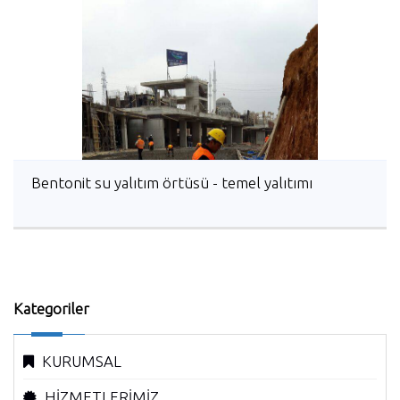
Bentonit su yalıtım örtüsü - temel yalıtımı
Kategoriler
KURUMSAL
HİZMETLERİMİZ