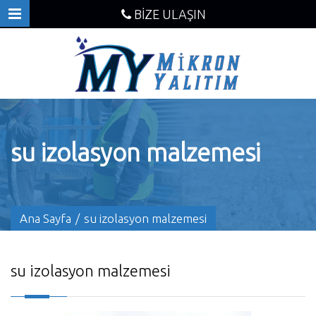
BİZE ULAŞIN
su izolasyon malzemesi
Ana Sayfa
/
su izolasyon malzemesi
su izolasyon malzemesi