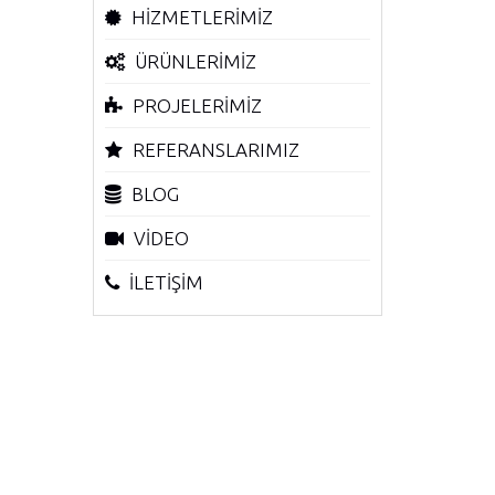
HİZMETLERİMİZ
ÜRÜNLERİMİZ
PROJELERİMİZ
REFERANSLARIMIZ
BLOG
VİDEO
İLETİŞİM