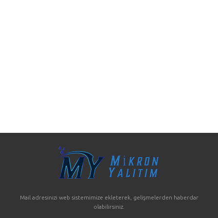
Mail adresinizi web sistemimize ekleterek, gelişmelerden haberdar
olabilirsiniz.