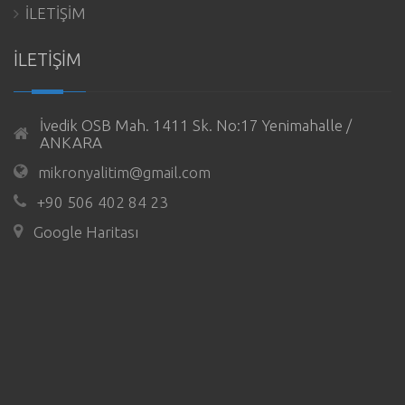
İLETİŞİM
İLETİŞİM
İvedik OSB Mah. 1411 Sk. No:17 Yenimahalle /
ANKARA
mikronyalitim@gmail.com
+90 506 402 84 23
Google Haritası