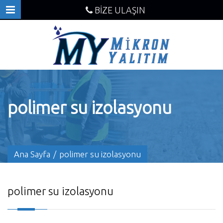
BİZE ULAŞIN
polimer su izolasyonu
Ana Sayfa
/
polimer su izolasyonu
polimer su izolasyonu