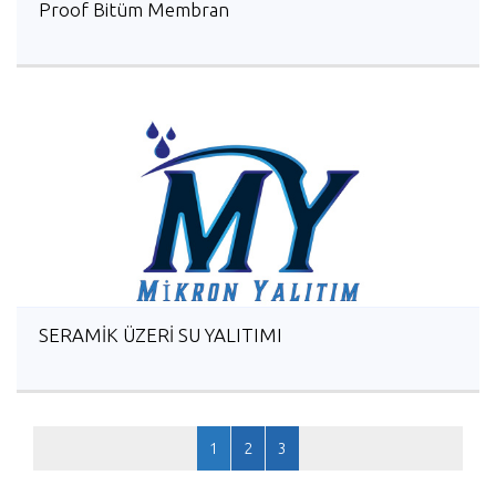
Proof Bitüm Membran
SERAMİK ÜZERİ SU YALITIMI
1
2
3