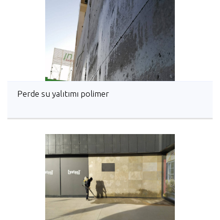
Perde su yalıtımı polimer