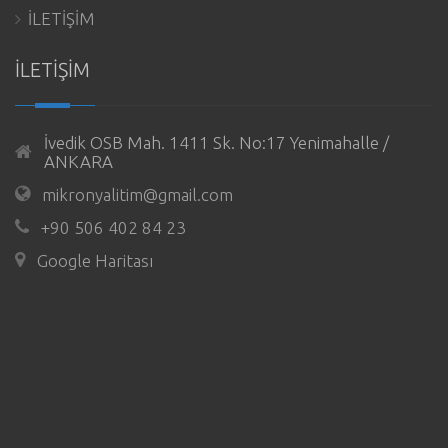
İLETİŞİM
İLETİŞİM
İvedik OSB Mah. 1411 Sk. No:17 Yenimahalle /
ANKARA
mikronyalitim@gmail.com
+90 506 402 84 23
Google Haritası