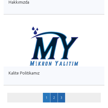
Hakkımızda
Kalite Politikamız
1
2
3