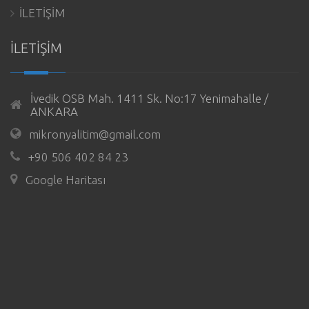
İLETİŞİM
İLETİŞİM
İvedik OSB Mah. 1411 Sk. No:17 Yenimahalle /
ANKARA
mikronyalitim@gmail.com
+90 506 402 84 23
Google Haritası