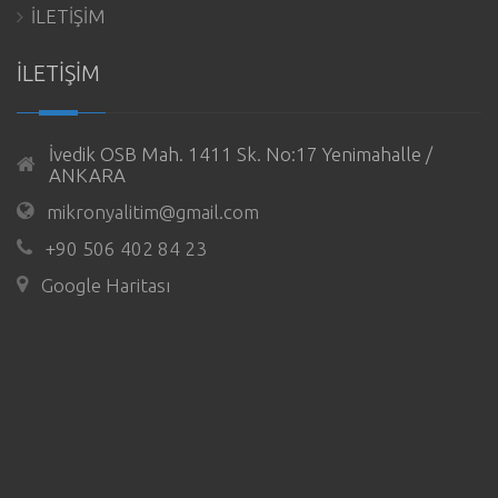
İLETİŞİM
İLETİŞİM
İvedik OSB Mah. 1411 Sk. No:17 Yenimahalle /
ANKARA
mikronyalitim@gmail.com
+90 506 402 84 23
Google Haritası