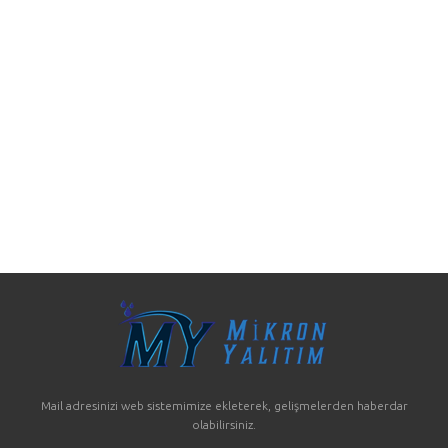
Mail adresinizi web sistemimize ekleterek, gelişmelerden haberdar
olabilirsiniz.